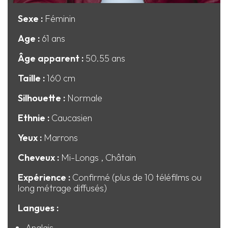
Sexe :
Féminin
Age :
61 ans
Âge apparent :
50.55 ans
Taille :
160 cm
Silhouette :
Normale
Ethnie :
Caucasien
Yeux :
Marrons
Cheveux :
Mi-Longs
, Châtain
Expérience :
Confirmé (plus de 10 téléfilms ou
long métrage diffusés)
Langues :
Anglais