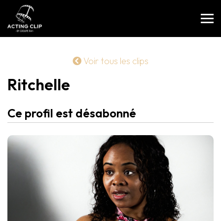
Voir tous les clips
Ritchelle
Ce profil est désabonné