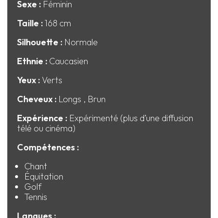
Sexe :
Féminin
Taille :
168 cm
Silhouette :
Normale
Ethnie :
Caucasien
Yeux :
Verts
Cheveux :
Longs
, Brun
Expérience :
Expérimenté (plus d’une diffusion
télé ou cinéma)
Compétences :
Chant
Équitation
Golf
Tennis
Langues :