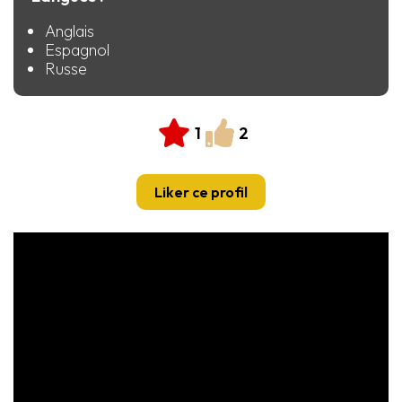
Anglais
Espagnol
Russe
1
2