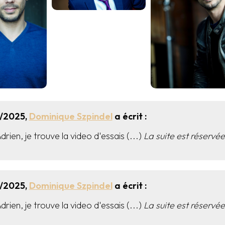
2/2025,
Dominique Szpindel
a écrit :
rien, je trouve la video d'essais (...)
La suite est réservée
2/2025,
Dominique Szpindel
a écrit :
rien, je trouve la video d'essais (...)
La suite est réservée