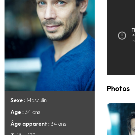
Photos
Sexe :
Masculin
Age :
34 ans
Âge apparent :
34 ans