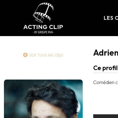
LES 
Adrien
Voir tous les clips
Ce profi
Comédien ci