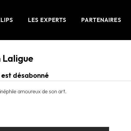
CLIPS
LES EXPERTS
PARTENAIRES
 Laligue
l est désabonné
néphile amoureux de son art.