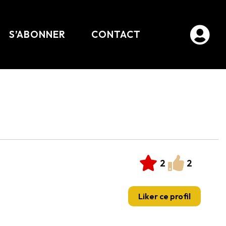
S’ABONNER
CONTACT
2
2