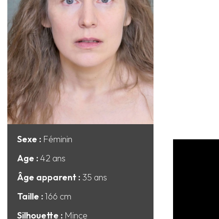
Sexe :
Féminin
Age :
42 ans
Âge apparent :
35 ans
Taille :
166 cm
Silhouette :
Mince