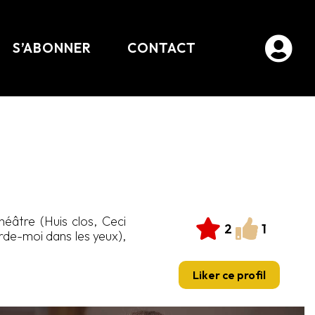
S’ABONNER
CONTACT
éâtre (Huis clos, Ceci
2
1
rde-moi dans les yeux),