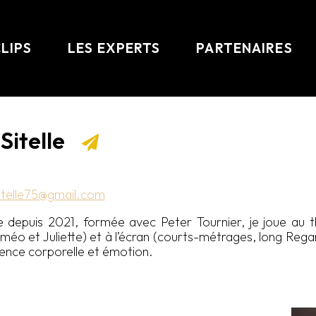
CLIPS
LES EXPERTS
PARTENAIRES
Sitelle
sitelle75@gmail.com
depuis 2021, formée avec Peter Tournier, je joue au th
méo et Juliette) et à l’écran (courts-métrages, long Rega
ence corporelle et émotion.