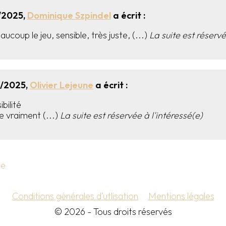
/2025,
Dominique Szpindel
a écrit :
ucoup le jeu, sensible, très juste, (...)
La suite est réservé
2/2025,
Olivier Lejeune
a écrit :
ibilité
 vraiment (...)
La suite est réservée à l'intéressé(e)
te
Conditions générales d’utlisation
Mentions légales
© 2026 - Tous droits réservés