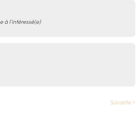
e à l'intéressé(e)
Suivante >