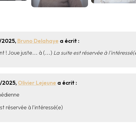
3/2025,
Bruno Delahaye
a écrit :
t ! Joue juste... à (...)
La suite est réservée à l'intéressé(
2/2025,
Olivier Lejeune
a écrit :
médienne
st réservée à l'intéressé(e)