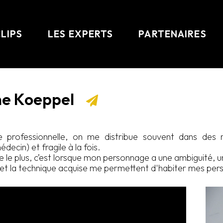
CLIPS
LES EXPERTS
PARTENAIRES
ne Koeppel
 professionnelle, on me distribue souvent dans des
decin) et fragile à la fois.
me le plus, c’est lorsque mon personnage a une ambiguité,
et la technique acquise me permettent d'habiter mes per