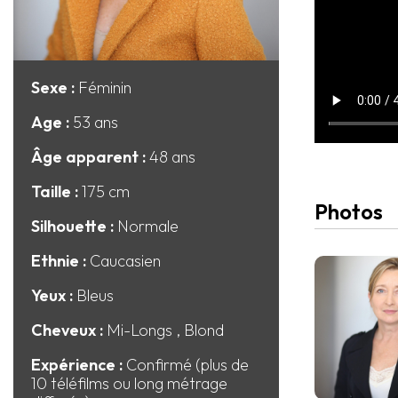
Sexe :
Féminin
Age :
53 ans
Âge apparent :
48 ans
Taille :
175 cm
Photos
Silhouette :
Normale
Ethnie :
Caucasien
Yeux :
Bleus
Cheveux :
Mi-Longs
, Blond
Expérience :
Confirmé (plus de
10 téléfilms ou long métrage