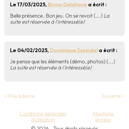
Le 17/03/2025,
Bruno Delahaye
a écrit :
Belle présence. Bon jeu. On se revoit (...)
La
suite est réservée à l'intéressé(e)
Le 04/02/2025,
Dominique Szpindel
a écrit :
Je pense que les éléments (démo, photos) (...)
La suite est réservée à l'intéressé(e)
< Précédente
Suivante >
Conditions générales
Mentions
d’utlisation
légales
© 2026 - Tous droits réservés