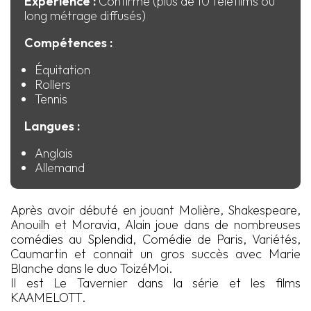
Expérience :
Confirmé (plus de 10 téléfilms ou
long métrage diffusés)
Compétences :
Équitation
Rollers
Tennis
Langues :
Anglais
Allemand
Après avoir débuté en jouant Molière, Shakespeare,
Anouilh et Moravia, Alain joue dans de nombreuses
comédies au Splendid, Comédie de Paris, Variétés,
Caumartin et connait un gros succès avec Marie
Blanche dans le duo ToizéMoi.
Il est Le Tavernier dans la série et les films
KAAMELOTT.