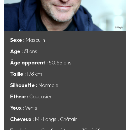
Sexe :
Masculin
Age :
61 ans
Âge apparent :
50.55 ans
Taille :
178 cm
Silhouette :
Normale
Ethnie :
Caucasien
Yeux :
Verts
Cheveux :
Mi-Longs
, Châtain