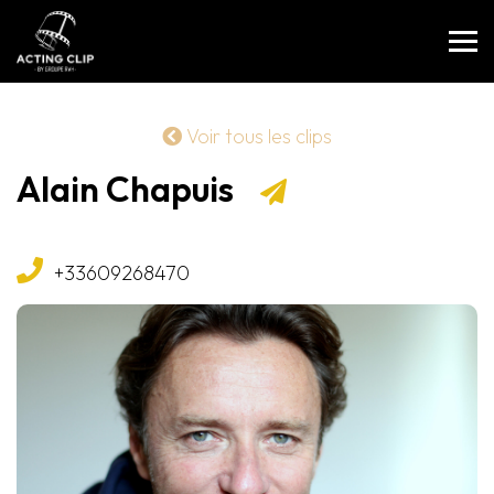
Voir tous les clips
Alain Chapuis
+33609268470